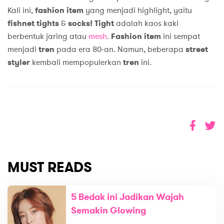
Kali ini,
fashion item
yang menjadi highlight, yaitu
fishnet tights
&
socks! Tight
adalah kaos kaki
berbentuk jaring atau
mesh
.
Fashion item
ini sempat
menjadi
tren
pada era 80-an. Namun, beberapa
street
styler
kembali mempopulerkan
tren
ini.
MUST READS
5 Bedak ini Jadikan Wajah
Semakin Glowing