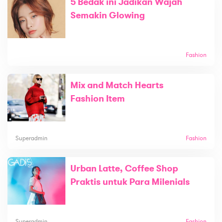
5 Bedak ini Jadikan Wajah
Semakin Glowing
Fashion
Mix and Match Hearts
Fashion Item
Superadmin
Fashion
Urban Latte, Coffee Shop
Praktis untuk Para Milenials
Superadmin
Fashion