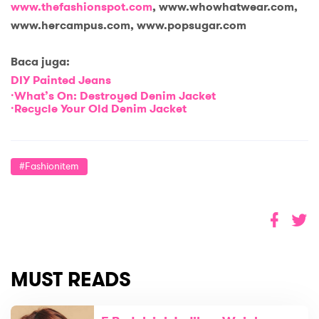
www.thefashionspot.com
,
www.
whowhatwear.com,
www.
hercampus.com,
www.
popsugar.com
Baca
ju
ga:
DIY Painted Jeans
·What’s On: Destroyed Denim Jacket
·Recycle Your Old Denim Jacket
#fashionitem
MUST READS