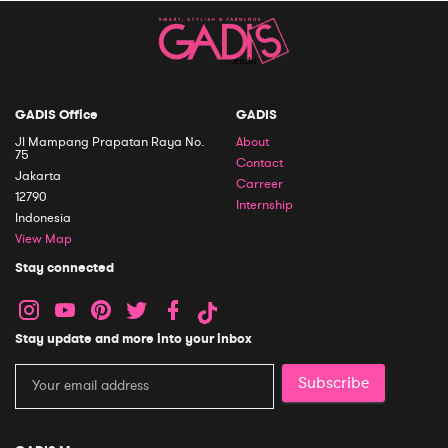
GADIS Office
GADIS
Jl Mampang Prapatan Raya No.
About
75
Contact
Jakarta
Carreer
12790
Internship
Indonesia
View Map
Stay connected
Stay update and more into your inbox
Subscribe