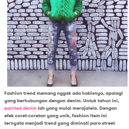
Fashion trend memang
nggak
ada habisnya,
apalagi
yang berhubungan dengan denim. Untuk tahun ini,
painted denim
lah yang mulai merajalela
.
Dengan
efek
coret-coretan yang unik
,
fashion item ini
ternyata menjadi trend yang diminati para street