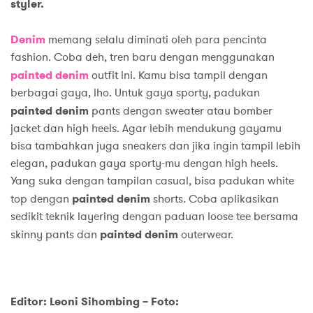
styler.
Denim
memang selalu diminati oleh para pencinta
fashion. Coba deh, tren baru dengan menggunakan
painted denim
outfit ini. Kamu bisa tampil dengan
berbagai gaya, lho. Untuk gaya sporty, padukan
painted
denim
pants dengan sweater atau bomber
jacket dan high heels. Agar lebih mendukung gayamu
bisa tambahkan juga sneakers dan jika ingin tampil lebih
elegan, padukan gaya sporty-mu dengan high heels.
Yang suka dengan tampilan casual, bisa padukan white
top dengan
painted denim
shorts. Coba aplikasikan
sedikit teknik layering dengan paduan loose tee bersama
skinny pants dan
painted denim
outerwear.
Editor: Leoni Sihombing –
Foto: