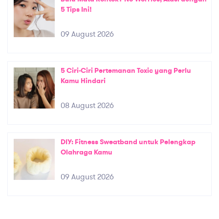
5 Tips Ini!
09 August 2026
5 Ciri-Ciri Pertemanan Toxic yang Perlu
Kamu Hindari
08 August 2026
DIY: Fitness Sweatband untuk Pelengkap
Olahraga Kamu
09 August 2026