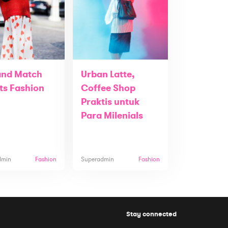
and Match
Urban Latte,
ts Fashion
Coffee Shop
Praktis untuk
Para Milenials
dmin
Fashion
Superadmin
Fashion
Stay connected