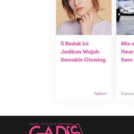
5 Bedak ini
Mix 
Jadikan Wajah
Hear
Semakin Glowing
Item
Fashion
Supera