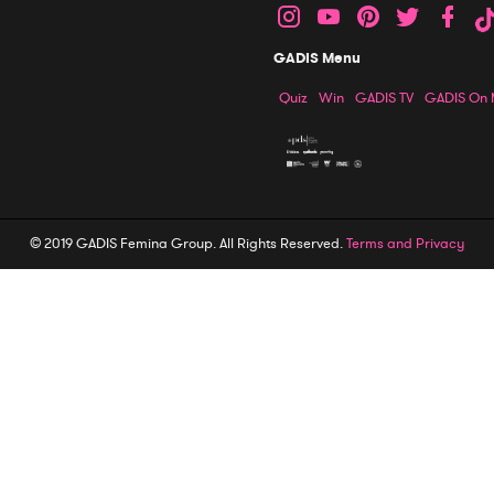
GADIS Menu
Quiz
Win
GADIS TV
GADIS On
© 2019 GADIS Femina Group. All Rights Reserved.
Terms and Privacy