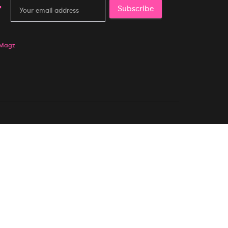
Subscribe
 Magz