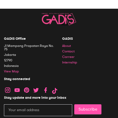
GADIS Office
GADIS
Jl Mampang Prapatan Raya No.
About
75
Contact
Jakarta
Carreer
12790
Internship
Indonesia
View Map
Stay connected
Stay update and more into your inbox
Subscribe