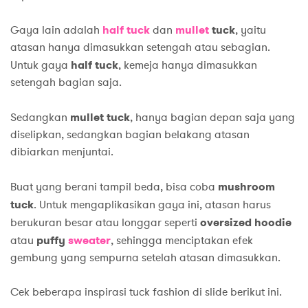
Gaya lain adalah
half tuck
dan
mullet
tuck
, yaitu
atasan hanya dimasukkan setengah atau sebagian.
Untuk gaya
half tuck
, kemeja hanya dimasukkan
setengah bagian saja.
Sedangkan
mullet tuck
, hanya bagian depan saja yang
diselipkan, sedangkan bagian belakang atasan
dibiarkan menjuntai.
Buat yang berani tampil beda, bisa coba
mushroom
tuck
. Untuk mengaplikasikan gaya ini, atasan harus
berukuran besar atau longgar seperti
oversized hoodie
atau
puffy
sweater
, sehingga menciptakan efek
gembung yang sempurna setelah atasan dimasukkan.
Cek beberapa inspirasi tuck fashion di slide berikut ini.