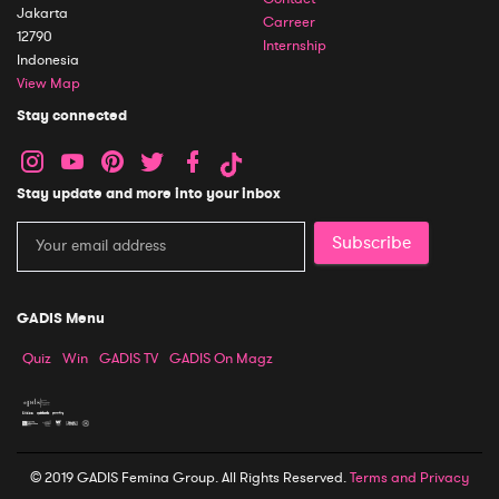
Jakarta
Carreer
12790
Internship
Indonesia
View Map
Stay connected
Stay update and more into your inbox
Subscribe
GADIS Menu
Quiz
Win
GADIS TV
GADIS On Magz
© 2019 GADIS Femina Group. All Rights Reserved.
Terms and Privacy